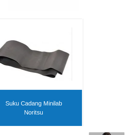
Suku Cadang Minilab
Noritsu