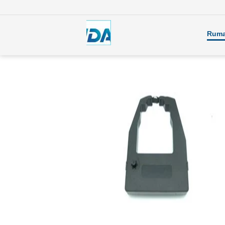
Rum
Yang lain