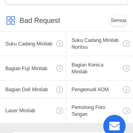
Bad Request
Semua
Suku Cadang Minilab
Suku Cadang Minilab
Noritsu
Bagian Konica
Bagian Fuji Minilab
Minilab
Bagian Doli Minilab
Pengemudi AOM
Pemotong Foto
Laser Minilab
Tangan